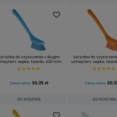
Szczotka do czyszczenia z długim
Szczotka do czyszczeni
chwytem. wąska. twarda. 420 mm.
uchwytem. wąska. tward
niebieska. VIKAN 41853
pomarańczowa. VIKA
30,35 zł
30,3
Cena netto:
Cena netto:
DO KOSZYKA
DO KOSZYKA