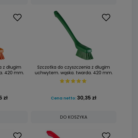
a z długim
Szczotka do czyszczenia z długim
a. 420 mm.
uchwytem. wąska. twarda. 420 mm.
N 41857
zielona. VIKAN 41852
5 zł
30,35 zł
Cena netto:
DO KOSZYKA