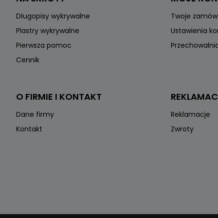
Długopisy wykrywalne
Twoje zamów
Plastry wykrywalne
Ustawienia k
Pierwsza pomoc
Przechowalni
Cennik
O FIRMIE I KONTAKT
REKLAMAC
Dane firmy
Reklamacje
Kontakt
Zwroty