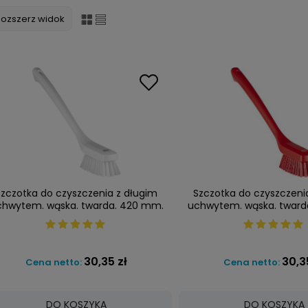
Rozszerz widok
Szczotka do czyszczenia z długim
Szczotka do czyszczeni
chwytem. wąska. twarda. 420 mm.
uchwytem. wąska. tward
biała. VIKAN 41855
czerwona. VIKAN 4
30,35 zł
30,3
Cena netto:
Cena netto:
DO KOSZYKA
DO KOSZYKA