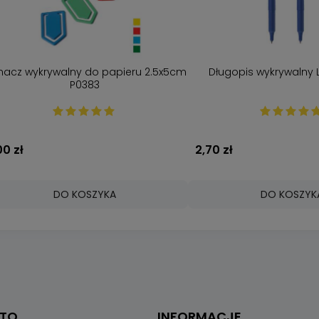
nacz wykrywalny do papieru 2.5x5cm
Długopis wykrywalny 
P0383
00 zł
2,70 zł
DO KOSZYKA
DO KOSZYK
NTO
INFORMACJE