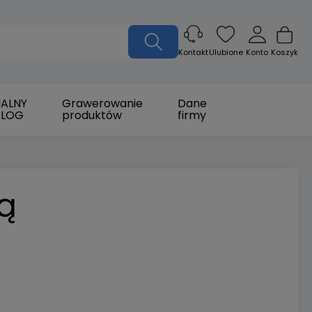
Ulubione
Konto
Koszyk
Kontakt
ALNY
Grawerowanie
Dane
ALOG
produktów
firmy
ką