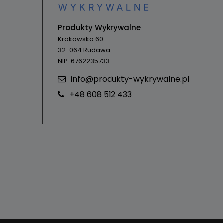
Produkty Wykrywalne
Krakowska 60
32-064 Rudawa
NIP: 6762235733
info@produkty-wykrywalne.pl
+48 608 512 433