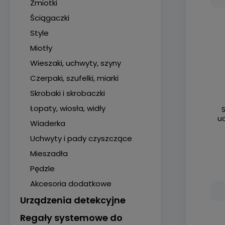
Zmiotki
Ściągaczki
Style
Miotły
Wieszaki, uchwyty, szyny
Czerpaki, szufelki, miarki
Skrobaki i skrobaczki
Łopaty, wiosła, widły
u
Wiaderka
Uchwyty i pady czyszczące
Mieszadła
Pędzle
Akcesoria dodatkowe
Urządzenia detekcyjne
Regały systemowe do