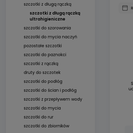
szczotki z długą rączką
szczotki z długą rączką
ultrahigieniczne
szczotki do szorowania
szczotki do mycia naczyń
pozostałe szczotki
szczotki do paznokci
szczotki z rączką
druty do szczotek
szczotki do podłóg
u
szczotki do ścian i podłóg
szczotki z przepływem wody
szczotki do mycia
szczotki do rur
szczotki do zbiorników