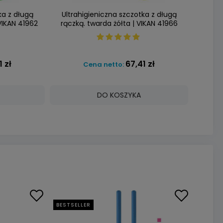
ka z długą
Ultrahigieniczna szczotka z długą
VIKAN 41962
rączką. twarda żółta | VIKAN 41966
1 zł
67,41 zł
Cena netto:
DO KOSZYKA
BESTSELLER