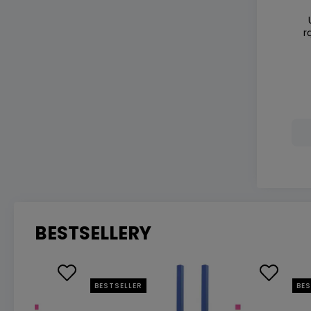
r
BESTSELLERY
BESTSELLER
BES