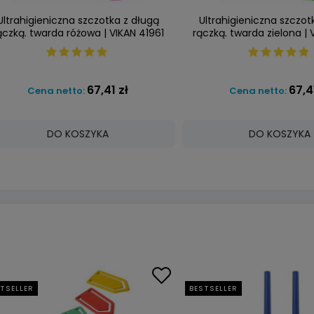
Ultrahigieniczna szczotka z długą
Ultrahigieniczna szczot
ączką. twarda różowa | VIKAN 41961
rączką. twarda zielona | 
67,41 zł
67,4
Cena netto:
Cena netto:
DO KOSZYKA
DO KOSZYKA
TSELLER
BESTSELLER