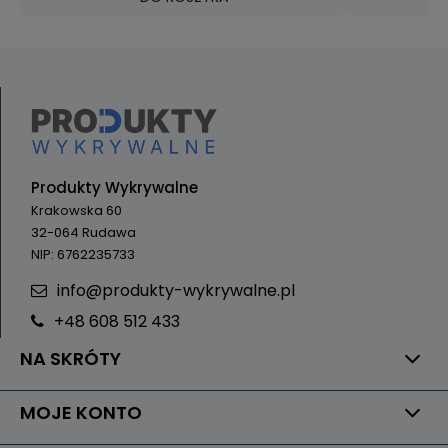
Produkty Wykrywalne
Krakowska 60
32-064 Rudawa
NIP: 6762235733
info@produkty-wykrywalne.pl
+48 608 512 433
NA SKRÓTY
MOJE KONTO