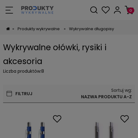
»
Produkty wykrywalne
»
Wykrywalne długopisy
Wykrywalne ołówki, rysiki i
akcesoria
Liczba produktów:
8
Sortuj wg:
FILTRUJ
NAZWA PRODUKTU A-Z