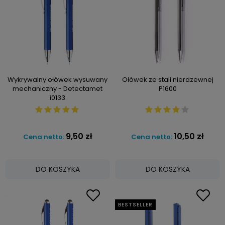
Wykrywalny ołówek wysuwany
Ołówek ze stali nierdzewnej
mechaniczny - Detectamet
P1600
i0133
9,50 zł
10,50 zł
Cena netto:
Cena netto:
DO KOSZYKA
DO KOSZYKA
BESTSELLER