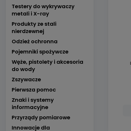
Testery do wykrywaczy
metali i X-ray
Produkty ze stali
nierdzewnej
Odzież ochronna
Pojemniki spożywcze
Węże, pistolety i akcesoria
do wody
Zszywacze
Pierwsza pomoc
Znaki i systemy
informacyjne
Przyrządy pomiarowe
Innowacje dla