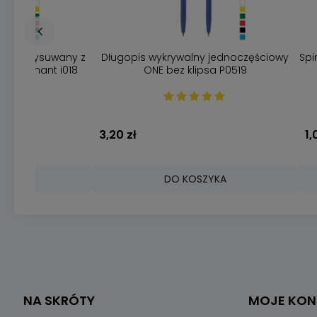
gopis wysuwany z
Długopis wykrywalny jednoczęściowy
Spi
t Elephant i018
ONE bez klipsa P0519
3,20 zł
1,
ZYKA
DO KOSZYKA
NA SKRÓTY
MOJE KO