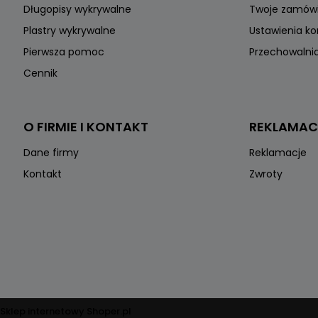
Długopisy wykrywalne
Twoje zamów
Plastry wykrywalne
Ustawienia k
Pierwsza pomoc
Przechowalni
Cennik
O FIRMIE I KONTAKT
REKLAMAC
Dane firmy
Reklamacje
Kontakt
Zwroty
Sklep internetowy Shoper.pl