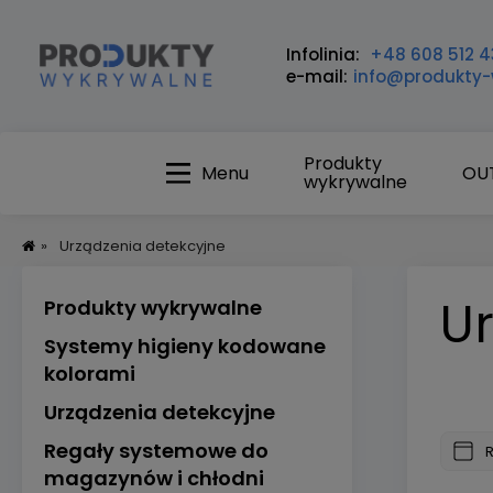
Infolinia:
+48 608 512 4
e-mail:
info@produkty-
Produkty
Menu
OU
wykrywalne
»
Urządzenia detekcyjne
U
Produkty wykrywalne
Systemy higieny kodowane
kolorami
Urządzenia detekcyjne
Regały systemowe do
magazynów i chłodni