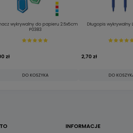
nacz wykrywalny do papieru 2.5x5cm
Długopis wykrywalny 
P0383
00 zł
2,70 zł
DO KOSZYKA
DO KOSZYK
NTO
INFORMACJE