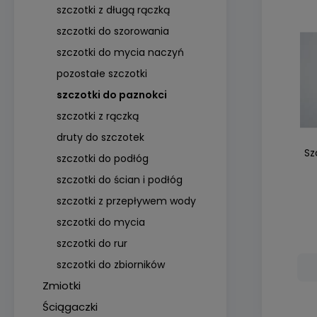
szczotki z długą rączką
szczotki do szorowania
szczotki do mycia naczyń
pozostałe szczotki
szczotki do paznokci
szczotki z rączką
druty do szczotek
Sz
szczotki do podłóg
szczotki do ścian i podłóg
szczotki z przepływem wody
szczotki do mycia
szczotki do rur
szczotki do zbiorników
Zmiotki
Ściągaczki