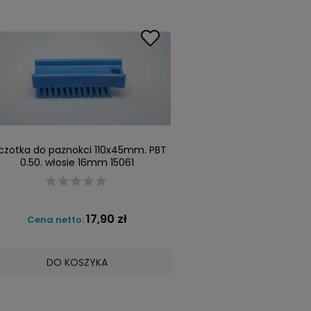
czotka do paznokci 110x45mm. PBT
0.50. włosie 16mm 15061
17,90 zł
Cena netto:
DO KOSZYKA