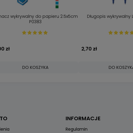
nacz wykrywalny do papieru 2.5x5cm
Długopis wykrywalny 
P0383
00 zł
2,70 zł
DO KOSZYKA
DO KOSZYK
NTO
INFORMACJE
ienia
Regulamin