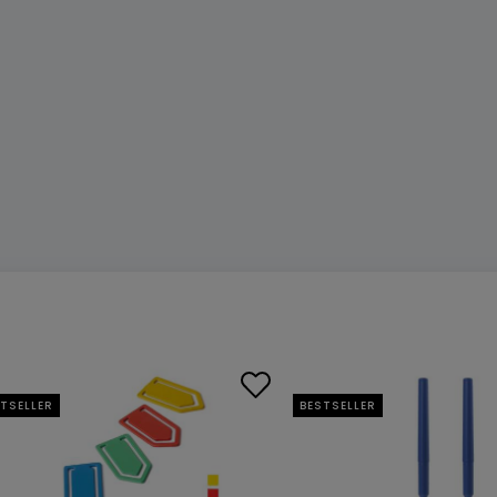
TSELLER
BESTSELLER