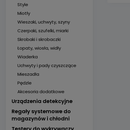
Style
Miotły
Wieszaki, uchwyty, szyny
Czerpaki, szufelki, miarki
Skrobaki i skrobaczki
Łopaty, wiosła, widły
Wiaderka
Uchwyty i pady czyszczące
Mieszadła
Pędzle
Akcesoria dodatkowe
Urządzenia detekcyjne
Regały systemowe do
magazynów i chłodni
Testery do wykrywaczy