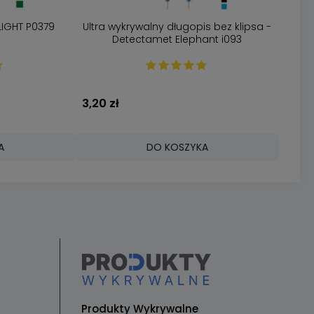
LIGHT P0379
Ultra wykrywalny długopis bez klipsa -
Detectamet Elephant i093
3,20 zł
A
DO KOSZYKA
Produkty Wykrywalne