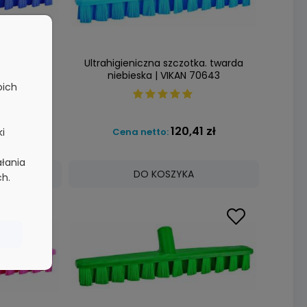
ka. twarda
Ultrahigieniczna szczotka. twarda
70648
niebieska | VIKAN 70643
oich
1 zł
120,41 zł
ki
Cena netto:
ałania
DO KOSZYKA
ch.