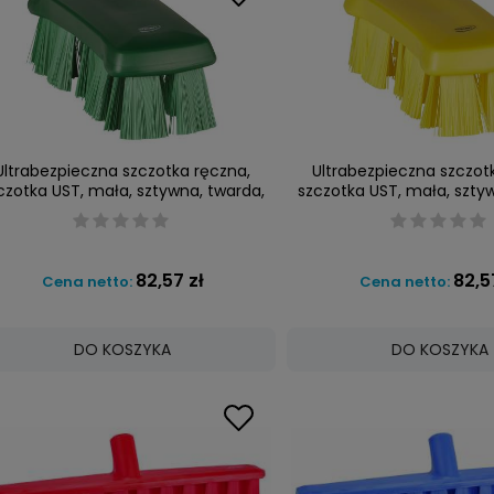
Ultrabezpieczna szczotka ręczna,
Ultrabezpieczna szczot
czotka UST, mała, sztywna, twarda,
szczotka UST, mała, szty
176 mm, zielona, VIKAN 38912
176 mm, żółta, VIKA
82,57 zł
82,5
Cena netto:
Cena netto:
DO KOSZYKA
DO KOSZYKA