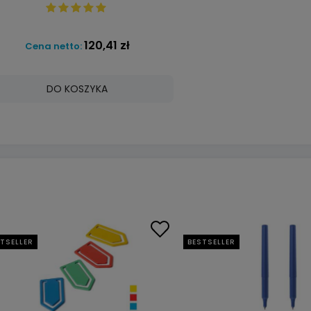
120,41 zł
Cena netto:
DO KOSZYKA
TSELLER
BESTSELLER