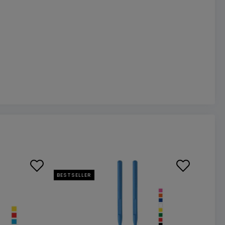
BESTSELLER