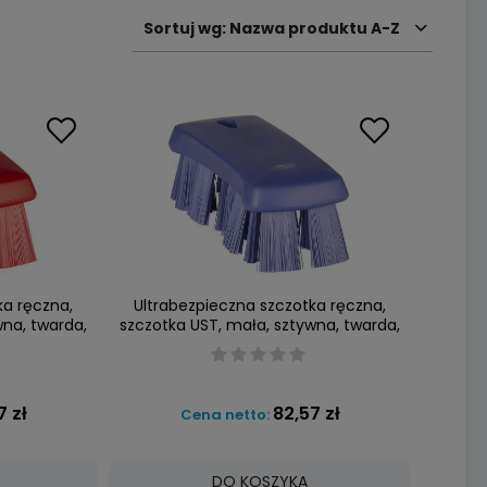
Sortuj wg:
Nazwa produktu A-Z
ka ręczna,
Ultrabezpieczna szczotka ręczna,
wna, twarda,
szczotka UST, mała, sztywna, twarda,
KAN 38914
176 mm, fioletowa, VIKAN 38918
7 zł
82,57 zł
Cena netto:
DO KOSZYKA