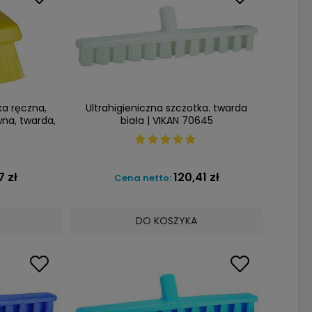
ka ręczna,
Ultrahigieniczna szczotka. twarda
wna, twarda,
biała | VIKAN 70645
N 38916
7 zł
120,41 zł
Cena netto:
DO KOSZYKA