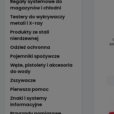
Regały systemowe do
magazynów i chłodni
Testery do wykrywaczy
metali i X-ray
Produkty ze stali
nierdzewnej
sz
Odzież ochronna
Pojemniki spożywcze
Węże, pistolety i akcesoria
do wody
Zszywacze
Pierwsza pomoc
Znaki i systemy
informacyjne
Przyrządy pomiarowe