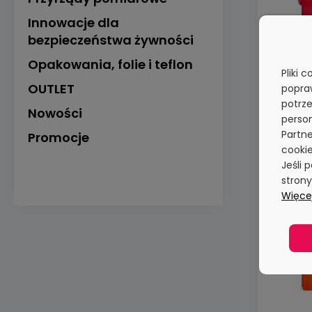
Innowacje dla
bezpieczeństwa żywności
Opakowania, folie i teflon
Pliki 
OUTLET
popra
potrze
Nowości
person
Partne
Promocje
cookie
Jeśli 
stron
Więcej