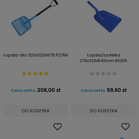
Łopata-sito 320x320x1075 P2756
Łopata/szufelka
270x320x540mm 80305
208,00 zł
59,60 zł
Cena netto:
Cena netto:
DO KOSZYKA
DO KOSZYKA