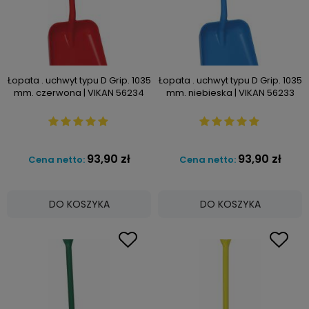
Łopata . uchwyt typu D Grip. 1035
Łopata . uchwyt typu D Grip. 1035
mm. czerwona | VIKAN 56234
mm. niebieska | VIKAN 56233
93,90 zł
93,90 zł
Cena netto:
Cena netto:
DO KOSZYKA
DO KOSZYKA