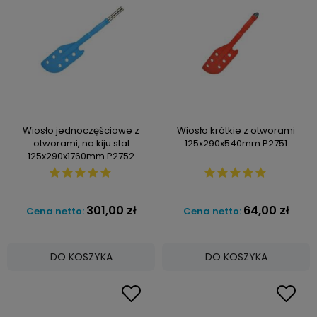
Wiosło jednoczęściowe z
Wiosło krótkie z otworami
otworami, na kiju stal
125x290x540mm P2751
125x290x1760mm P2752
301,00 zł
64,00 zł
Cena netto:
Cena netto:
DO KOSZYKA
DO KOSZYKA