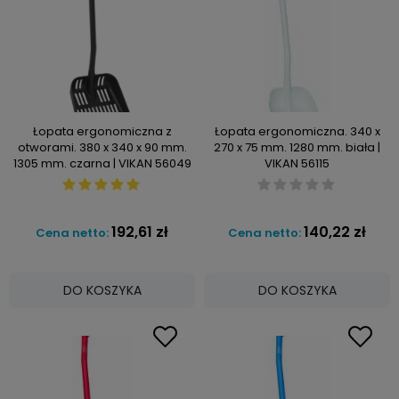
Łopata ergonomiczna z
Łopata ergonomiczna. 340 x
otworami. 380 x 340 x 90 mm.
270 x 75 mm. 1280 mm. biała |
1305 mm. czarna | VIKAN 56049
VIKAN 56115
192,61 zł
140,22 zł
Cena netto:
Cena netto:
DO KOSZYKA
DO KOSZYKA