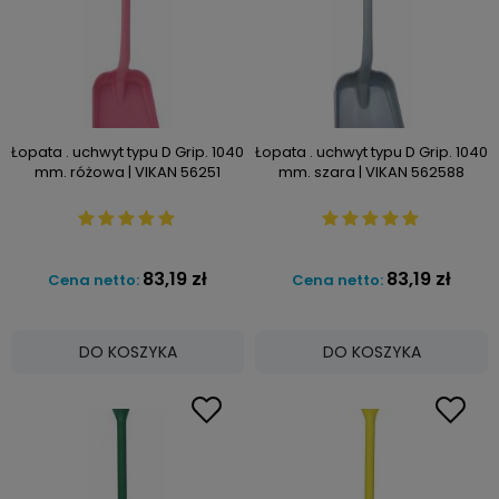
Łopata . uchwyt typu D Grip. 1040
Łopata . uchwyt typu D Grip. 1040
mm. różowa | VIKAN 56251
mm. szara | VIKAN 562588
83,19 zł
83,19 zł
Cena netto:
Cena netto:
DO KOSZYKA
DO KOSZYKA