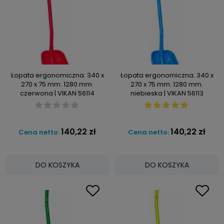
Łopata ergonomiczna. 340 x
Łopata ergonomiczna. 340 x
270 x 75 mm. 1280 mm.
270 x 75 mm. 1280 mm.
czerwona | VIKAN 56114
niebieska | VIKAN 56113
140,22 zł
140,22 zł
Cena netto:
Cena netto:
DO KOSZYKA
DO KOSZYKA