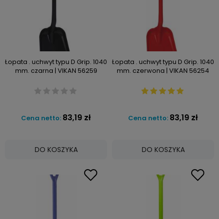
Łopata . uchwyt typu D Grip. 1040
Łopata . uchwyt typu D Grip. 1040
mm. czarna | VIKAN 56259
mm. czerwona | VIKAN 56254
83,19 zł
83,19 zł
Cena netto:
Cena netto:
DO KOSZYKA
DO KOSZYKA