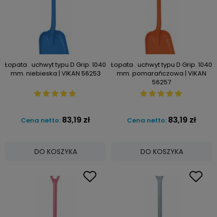
Łopata . uchwyt typu D Grip. 1040
Łopata . uchwyt typu D Grip. 1040
mm. niebieska | VIKAN 56253
mm. pomarańczowa | VIKAN
56257
83,19 zł
83,19 zł
Cena netto:
Cena netto:
DO KOSZYKA
DO KOSZYKA