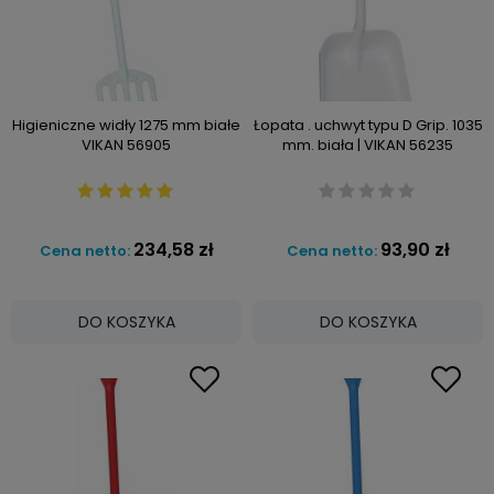
Higieniczne widły 1275 mm białe
Łopata . uchwyt typu D Grip. 1035
VIKAN 56905
mm. biała | VIKAN 56235
234,58 zł
93,90 zł
Cena netto:
Cena netto:
DO KOSZYKA
DO KOSZYKA