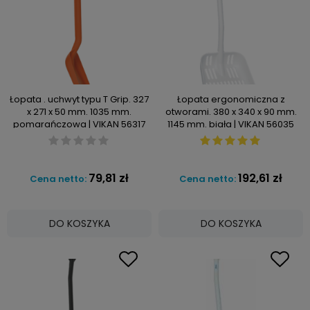
Łopata . uchwyt typu T Grip. 327
Łopata ergonomiczna z
x 271 x 50 mm. 1035 mm.
otworami. 380 x 340 x 90 mm.
pomarańczowa | VIKAN 56317
1145 mm. biała | VIKAN 56035
79,81 zł
192,61 zł
Cena netto:
Cena netto:
DO KOSZYKA
DO KOSZYKA