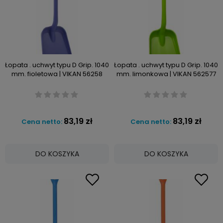
Łopata . uchwyt typu D Grip. 1040
Łopata . uchwyt typu D Grip. 1040
mm. fioletowa | VIKAN 56258
mm. limonkowa | VIKAN 562577
83,19 zł
83,19 zł
Cena netto:
Cena netto:
DO KOSZYKA
DO KOSZYKA