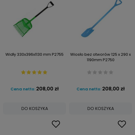
Widły 330x396x1130 mm P2755
Wiosło bez otworów 125 x 290 x
1190mm P2750
208,00 zł
208,00 zł
Cena netto:
Cena netto:
DO KOSZYKA
DO KOSZYKA