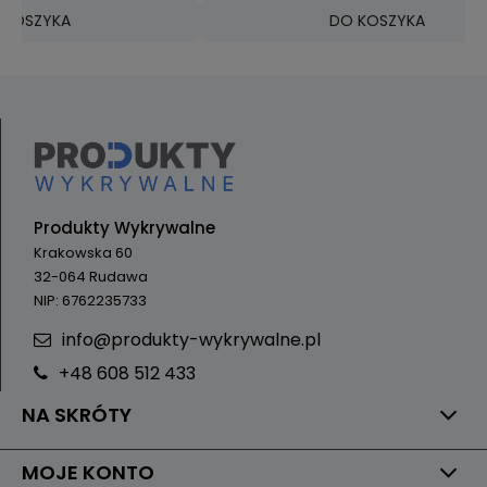
DO KOSZYKA
Produkty Wykrywalne
Krakowska 60
32-064 Rudawa
NIP: 6762235733
info@produkty-wykrywalne.pl
+48 608 512 433
NA SKRÓTY
MOJE KONTO