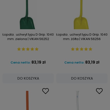
Łopata . uchwyt typu D Grip. 1040
Łopata . uchwyt typu D Grip. 1040
mm. zielona | VIKAN 56252
mm. żółta | VIKAN 56256
83,19 zł
83,19 zł
Cena netto:
Cena netto:
DO KOSZYKA
DO KOSZYKA