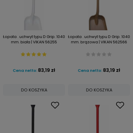
Łopata . uchwyt typu D Grip. 1040
Łopata . uchwyt typu D Grip. 1040
mm. biała | VIKAN 56255
mm. brązowa | VIKAN 562566
83,19 zł
83,19 zł
Cena netto:
Cena netto:
DO KOSZYKA
DO KOSZYKA