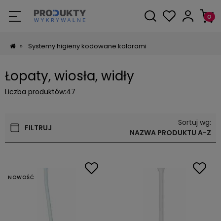
»
Systemy higieny kodowane kolorami
Łopaty, wiosła, widły
Liczba produktów:
47
Sortuj wg:
FILTRUJ
NAZWA PRODUKTU A-Z
NOWOŚĆ