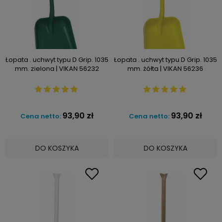
Łopata . uchwyt typu D Grip. 1035
Łopata . uchwyt typu D Grip. 1035
mm. zielona | VIKAN 56232
mm. żółta | VIKAN 56236
93,90 zł
93,90 zł
Cena netto:
Cena netto:
DO KOSZYKA
DO KOSZYKA