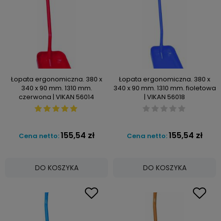
Łopata ergonomiczna. 380 x
Łopata ergonomiczna. 380 x
340 x 90 mm. 1310 mm.
340 x 90 mm. 1310 mm. fioletowa
czerwona | VIKAN 56014
| VIKAN 56018
155,54 zł
155,54 zł
Cena netto:
Cena netto:
DO KOSZYKA
DO KOSZYKA