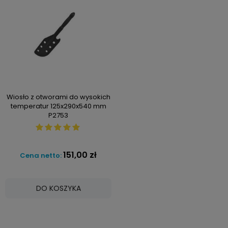
Wiosło z otworami do wysokich
temperatur 125x290x540 mm
P2753
151,00 zł
Cena netto:
DO KOSZYKA