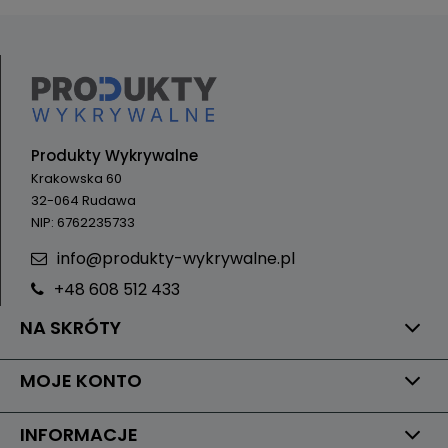
Produkty Wykrywalne
Krakowska 60
32-064 Rudawa
NIP: 6762235733
info@produkty-wykrywalne.pl
+48 608 512 433
NA SKRÓTY
MOJE KONTO
INFORMACJE