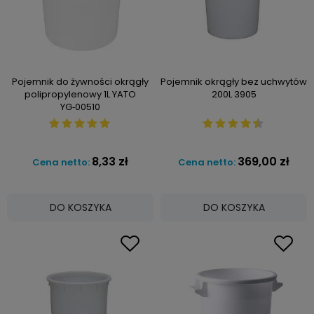
Pojemnik do żywności okrągły
Pojemnik okrągły bez uchwytów
polipropylenowy 1L YATO
200L 3905
YG‑00510
8,33 zł
369,00 zł
Cena netto:
Cena netto:
DO KOSZYKA
DO KOSZYKA