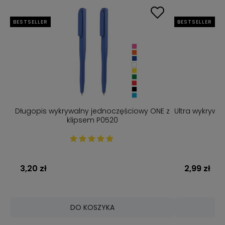
BESTSELLER
BESTSELLER
Długopis wykrywalny jednoczęściowy ONE z
Ultra wykrywa
klipsem P0520
3,20 zł
2,99 zł
DO KOSZYKA