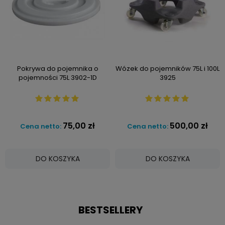
Pokrywa do pojemnika o
Wózek do pojemników 75L i 100L
pojemności 75L 3902-1D
3925
75,00 zł
500,00 zł
Cena netto:
Cena netto:
DO KOSZYKA
DO KOSZYKA
BESTSELLERY