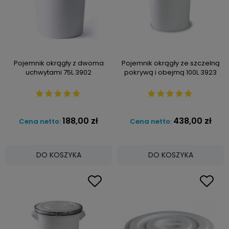
Pojemnik okrągły z dwoma
Pojemnik okrągły ze szczelną
uchwytami 75L 3902
pokrywą i obejmą 100L 3923
188,00 zł
438,00 zł
Cena netto:
Cena netto:
DO KOSZYKA
DO KOSZYKA