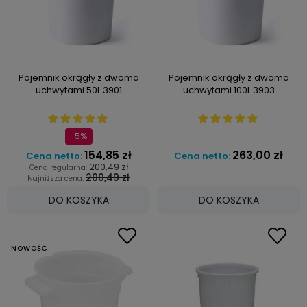
Pojemnik okrągły z dwoma
Pojemnik okrągły z dwoma
uchwytami 50L 3901
uchwytami 100L 3903
-5%
154,85 zł
263,00 zł
Cena netto:
Cena netto:
200,49 zł
Cena regularna:
200,49 zł
Najniższa cena:
DO KOSZYKA
DO KOSZYKA
NOWOŚĆ