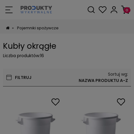
»
Pojemniki spożywcze
Kubły okrągłe
Liczba produktów:
16
Sortuj wg:
FILTRUJ
NAZWA PRODUKTU A-Z