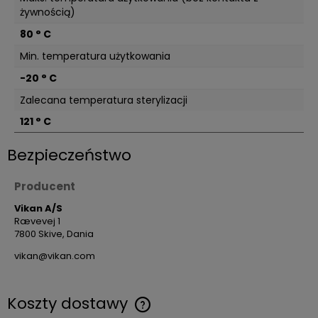
żywnością)
80 ° C
Min. temperatura użytkowania
-20 ° C
Zalecana temperatura sterylizacji
121 ° C
Bezpieczeństwo
Producent
Vikan A/S
Rævevej 1
7800 Skive, Dania
vikan@vikan.com
Koszty dostawy