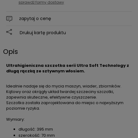
sprawdź formy dostawy
zapytaj o cenę
Drukuj kartę produktu
Opis
Ultrahigieniczna szczotka serii Ultra Soft Technology z
długą rączką ze sztywnym włosiem.
Idealnie nadaje się do mycia maszyn, wiader, zbiorników.
Kątowy oraz okrągły układ twardej szczeciny szczotki,
zapewnia skuteczne, efektywne czyszczenie.
Szczotka została zaprojektowana do miejsc o najwyższym
poziomie ryzyka.
Wymiary:
długość: 395 mm
szerokość: 70 mm