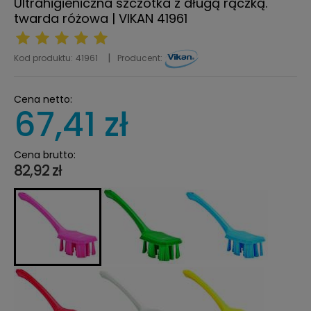
Ultrahigieniczna szczotka z długą rączką.
twarda różowa | VIKAN 41961
Kod produktu:
41961
Producent:
Cena netto:
67,41 zł
Cena brutto:
82,92 zł