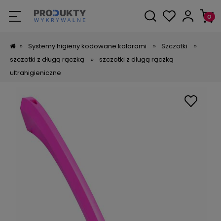
»
Systemy higieny kodowane kolorami
»
Szczotki
»
szczotki z długą rączką
»
szczotki z długą rączką
ultrahigieniczne