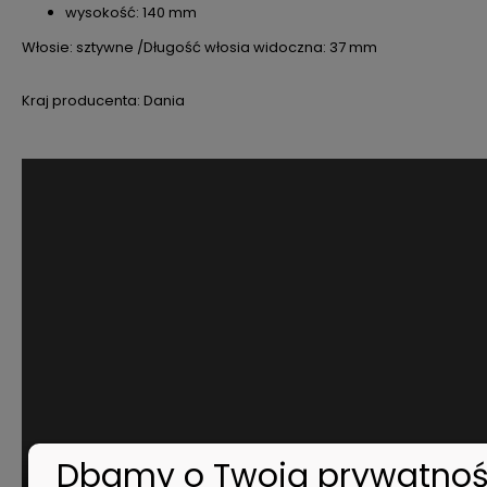
wysokość: 140 mm
Włosie: sztywne /Długość włosia widoczna: 37 mm
Kraj producenta: Dania
Dbamy o Twoją prywatno