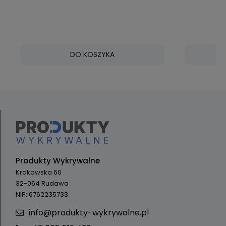
DO KOSZYKA
Produkty Wykrywalne
Krakowska 60
32-064 Rudawa
NIP: 6762235733
info@produkty-wykrywalne.pl