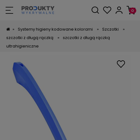
»
Systemy higieny kodowane kolorami
»
Szczotki
»
szczotki z długą rączką
»
szczotki z długą rączką
ultrahigieniczne