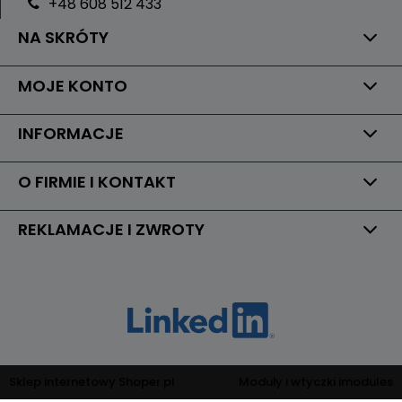
+48 608 512 433
NA SKRÓTY
MOJE KONTO
INFORMACJE
O FIRMIE I KONTAKT
REKLAMACJE I ZWROTY
Sklep internetowy Shoper.pl
Moduły i wtyczki imodules