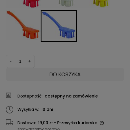
-
+
DO KOSZYKA
Dostępność:
dostępny na zamówienie
Wysyłka w:
10 dni
Dostawa:
19,00 zł
- Przesyłka kurierska
sprawdź formy dostawy