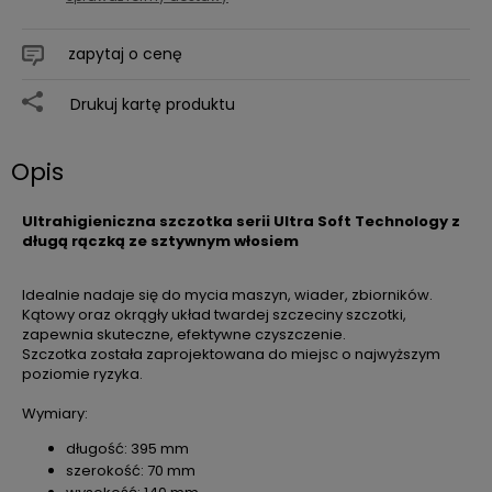
zapytaj o cenę
Drukuj kartę produktu
Opis
Ultrahigieniczna szczotka serii Ultra Soft Technology z
długą rączką ze sztywnym włosiem
Idealnie nadaje się do mycia maszyn, wiader, zbiorników.
Kątowy oraz okrągły układ twardej szczeciny szczotki,
zapewnia skuteczne, efektywne czyszczenie.
Szczotka została zaprojektowana do miejsc o najwyższym
poziomie ryzyka.
Wymiary:
długość: 395 mm
szerokość: 70 mm