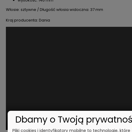
wysokość: 140 mm
Włosie: sztywne / Długość włosia widoczna: 37 mm
Kraj producenta: Dania
Dbamy o Twoją prywatno
Pliki cookies i identyfikatory mobilne to technologie, które