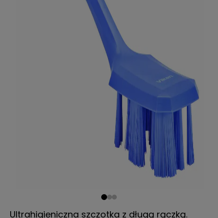
Ultrahigieniczna szczotka z długą rączką.