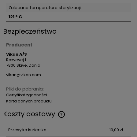
Zalecana temperatura sterylizacji
121 ° C
Bezpieczeństwo
Producent
Vikan A/S
Rævevej 1
7800 Skive, Dania
vikan@vikan.com
Pliki do pobrania:
Certyfikat zgodności
Karta danych produktu
Koszty dostawy
Przesyłka kurierska
19,00 zł