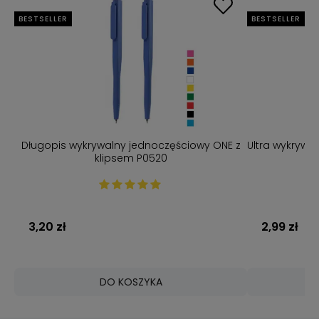
BESTSELLER
BESTSELLER
Długopis wykrywalny jednoczęściowy ONE z
Ultra wykrywa
klipsem P0520
3,20 zł
2,99 zł
DO KOSZYKA