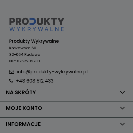
Produkty Wykrywalne
Krakowska 60
32-064 Rudawa
NIP: 6762235733
info@produkty-wykrywalne.pl
+48 608 512 433
NA SKRÓTY
MOJE KONTO
INFORMACJE