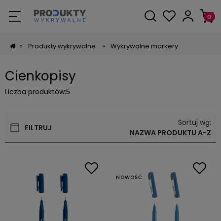
»
Produkty wykrywalne
»
Wykrywalne markery
Cienkopisy
Liczba produktów:
5
Sortuj wg:
FILTRUJ
NAZWA PRODUKTU A-Z
NOWOŚĆ