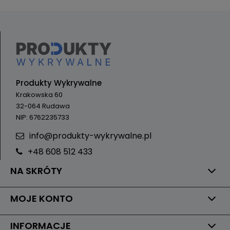
Produkty Wykrywalne
Krakowska 60
32-064 Rudawa
NIP: 6762235733
info@produkty-wykrywalne.pl
+48 608 512 433
NA SKRÓTY
MOJE KONTO
INFORMACJE