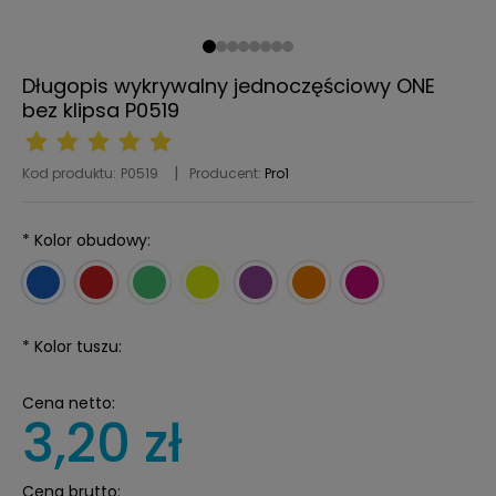
Długopis wykrywalny jednoczęściowy ONE
bez klipsa P0519
Kod produktu:
P0519
Producent:
Pro1
*
Kolor obudowy:
*
Kolor tuszu:
Cena netto:
3,20 zł
Cena brutto: