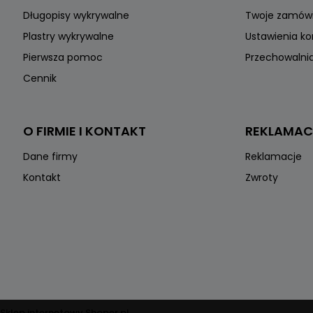
Długopisy wykrywalne
Twoje zamów
Plastry wykrywalne
Ustawienia k
Pierwsza pomoc
Przechowalni
Cennik
O FIRMIE I KONTAKT
REKLAMAC
Dane firmy
Reklamacje
Kontakt
Zwroty
Sklep internetowy Shoper.pl