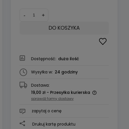
*
Kolor obudowy:
*
Kolor tuszu:
-
+
DO KOSZYKA
Dostępność:
duża ilość
Wysyłka w:
24 godziny
Dostawa:
19,00 zł
- Przesyłka kurierska
sprawdź formy dostawy
zapytaj o cenę
Drukuj kartę produktu