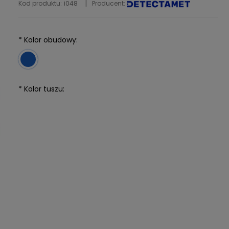
Kod produktu:
i048
Producent:
*
Kolor obudowy:
*
Kolor tuszu: