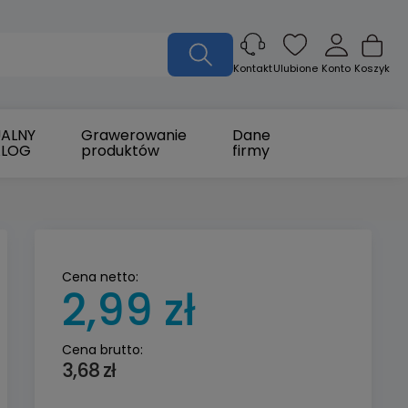
Ulubione
Konto
Koszyk
Kontakt
ALNY
Grawerowanie
Dane
ALOG
produktów
firmy
Cena netto:
2,99 zł
Cena brutto:
3,68 zł