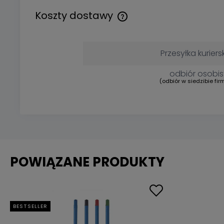
Koszty dostawy
Przesyłka kuriers
odbiór osobis
(odbiór w siedzibie fir
POWIĄZANE PRODUKTY
BESTSELLER