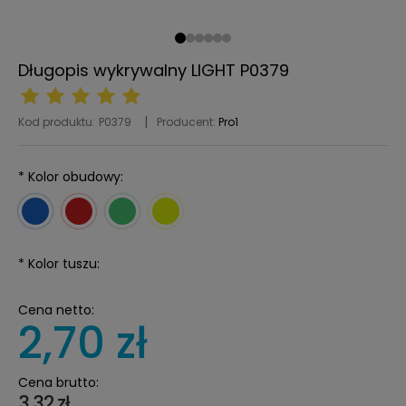
Długopis wykrywalny LIGHT P0379
Kod produktu:
P0379
Producent:
Pro1
*
Kolor obudowy:
*
Kolor tuszu:
Cena netto:
2,70 zł
Cena brutto:
3,32 zł