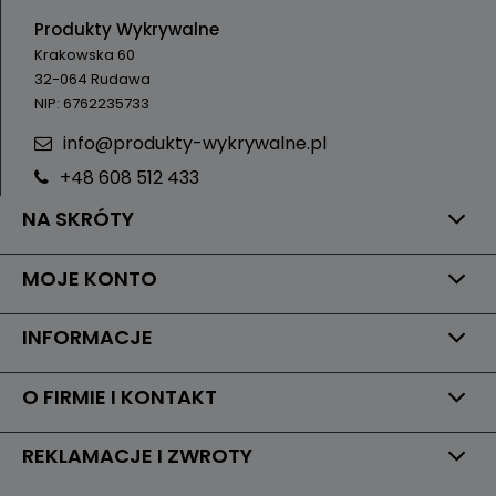
Produkty Wykrywalne
Krakowska 60
32-064 Rudawa
NIP: 6762235733
info@produkty-wykrywalne.pl
+48 608 512 433
NA SKRÓTY
MOJE KONTO
INFORMACJE
O FIRMIE I KONTAKT
REKLAMACJE I ZWROTY