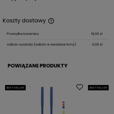
Koszty dostawy
Przesyłka kurierska
19,00 zł
odbiór osobisty
(odbiór w siedzibie firmy)
0,00 zł
POWIĄZANE PRODUKTY
BESTSELLER
BESTSELLER