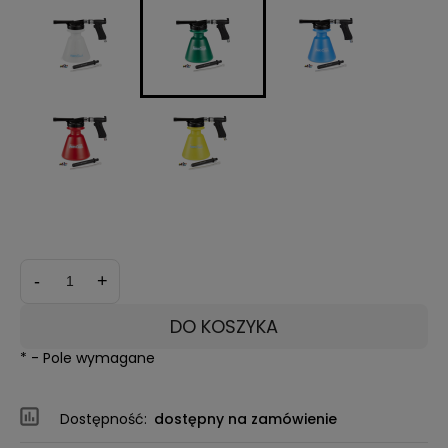
*
kolor:
-
+
DO KOSZYKA
*
- Pole wymagane
Dostępność:
dostępny na zamówienie