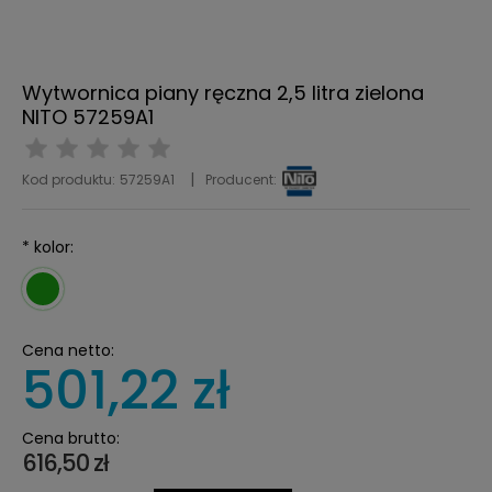
Wytwornica piany ręczna 2,5 litra zielona
NITO 57259A1
Kod produktu:
57259A1
Producent:
*
kolor:
Cena netto:
501,22 zł
Cena brutto:
616,50 zł