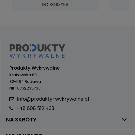
DO KOSZYKA
Produkty Wykrywalne
Krakowska 60
32-064 Rudawa
NIP: 6762235733
info@produkty-wykrywalne.pl
+48 608 512 433
NA SKRÓTY