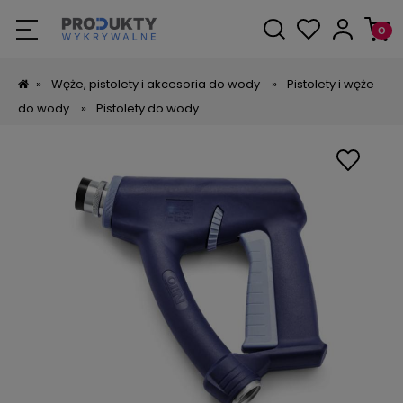
»
Węże, pistolety i akcesoria do wody
»
Pistolety i węże
do wody
»
Pistolety do wody