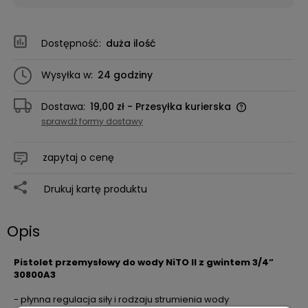
Dostępność:
duża ilość
Wysyłka w:
24 godziny
Dostawa:
19,00 zł
- Przesyłka kurierska
sprawdź formy dostawy
zapytaj o cenę
Drukuj kartę produktu
Opis
Pistolet przemysłowy do wody NiTO II z gwintem 3/4”
30800A3
- płynna regulacja siły i rodzaju strumienia wody