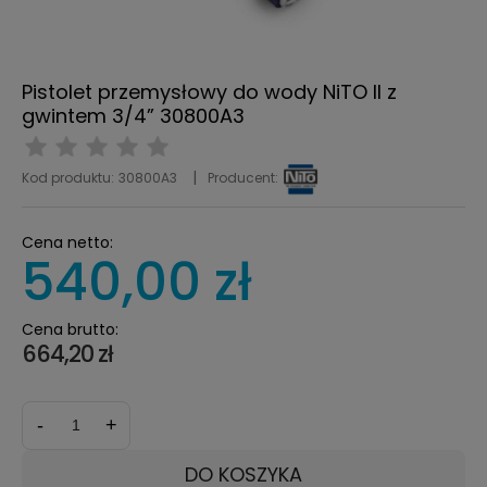
Pistolet przemysłowy do wody NiTO II z
gwintem 3/4” 30800A3
Kod produktu:
30800A3
Producent:
Cena netto:
540,00 zł
Cena brutto:
664,20 zł
-
+
DO KOSZYKA