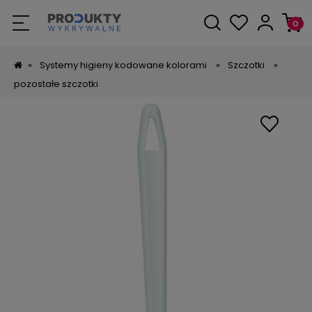
»
Systemy higieny kodowane kolorami
»
Szczotki
»
pozostałe szczotki