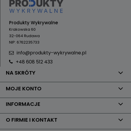
Produkty Wykrywalne
Krakowska 60
32-064 Rudawa
NIP: 6762235733
info@produkty-wykrywalne.pl
+48 608 512 433
NA SKRÓTY
MOJE KONTO
INFORMACJE
O FIRMIE I KONTAKT