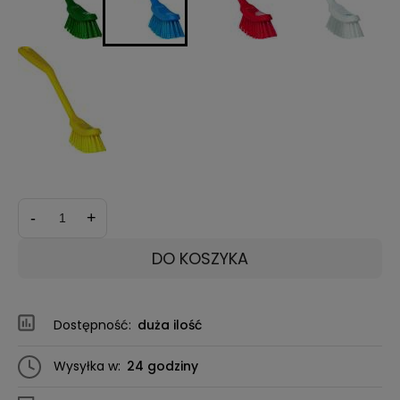
-
+
DO KOSZYKA
Dostępność:
duża ilość
Wysyłka w:
24 godziny