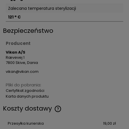
Zalecana temperatura sterylizacji
121 ° C
Bezpieczeństwo
Producent
Vikan A/S
Rævevej 1
7800 Skive, Dania
vikan@vikan.com
Pliki do pobrania:
Certyfikat zgodności
Karta danych produktu
Koszty dostawy
Przesyłka kurierska
19,00 zł