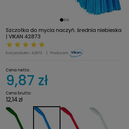
Szczotka do mycia naczyń. średnia niebieska
| VIKAN 42873
Kod produktu:
42873
Producent:
Cena netto:
9,87 zł
Cena brutto:
12,14 zł