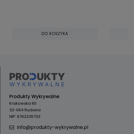
DO KOSZYKA
Produkty Wykrywalne
Krakowska 60
32-064 Rudawa
NIP: 6762235733
info@produkty-wykrywalne.pl