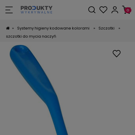
»
Systemy higieny kodowane kolorami
»
Szczotki
»
szczotki do mycia naczyń