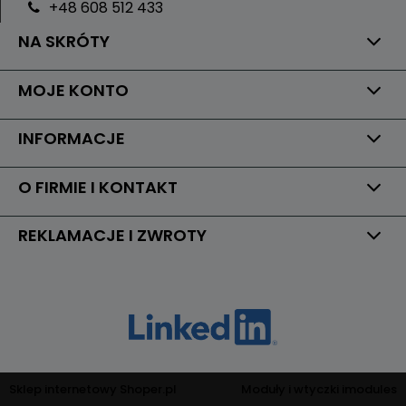
+48 608 512 433
NA SKRÓTY
MOJE KONTO
INFORMACJE
O FIRMIE I KONTAKT
REKLAMACJE I ZWROTY
Sklep internetowy Shoper.pl
Moduły i wtyczki imodules