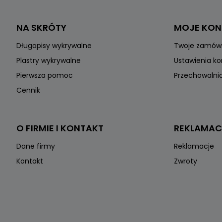
NA SKRÓTY
MOJE KO
Długopisy wykrywalne
Twoje zamów
Plastry wykrywalne
Ustawienia k
Pierwsza pomoc
Przechowalni
Cennik
O FIRMIE I KONTAKT
REKLAMAC
Dane firmy
Reklamacje
Kontakt
Zwroty