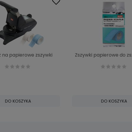
 na papierowe zszywki
Zszywki papierowe do z
6
Papyler 16 i P-Kiss 10
DO KOSZYKA
DO KOSZYKA