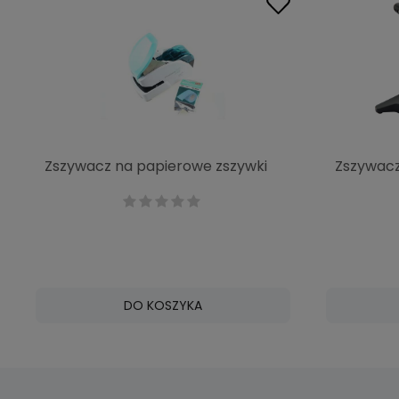
Zszywacz na papierowe zszywki
Zszywacz
P-Kiss 10
Papyler 1
DO KOSZYKA