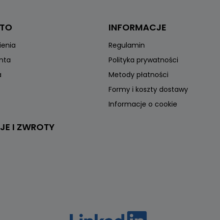
NTO
INFORMACJE
ienia
Regulamin
onta
Polityka prywatności
a
Metody płatności
Formy i koszty dostawy
Informacje o cookie
JE I ZWROTY