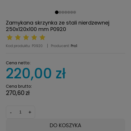
Zamykana skrzynka ze stali nierdzewnej
250x120x100 mm P0920
Kod produktu:
P0920
Producent:
Pro1
Cena netto:
220,00 zł
Cena brutto:
270,60 zł
-
+
DO KOSZYKA