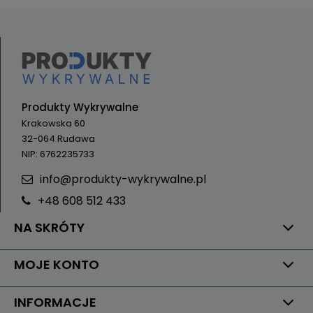
Produkty Wykrywalne
Krakowska 60
32-064 Rudawa
NIP: 6762235733
info@produkty-wykrywalne.pl
+48 608 512 433
NA SKRÓTY
MOJE KONTO
INFORMACJE