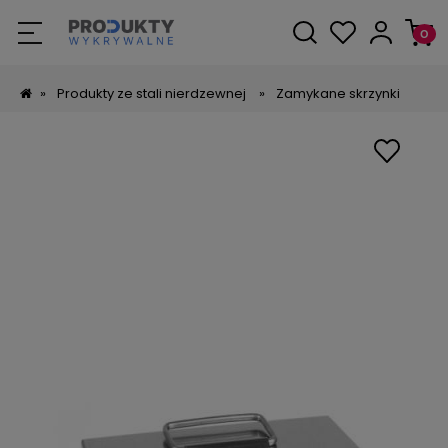
»
Produkty ze stali nierdzewnej
»
Zamykane skrzynki