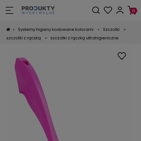
»
Systemy higieny kodowane kolorami
»
Szczotki
»
szczotki z rączką
»
szczotki z rączką ultrahigieniczne