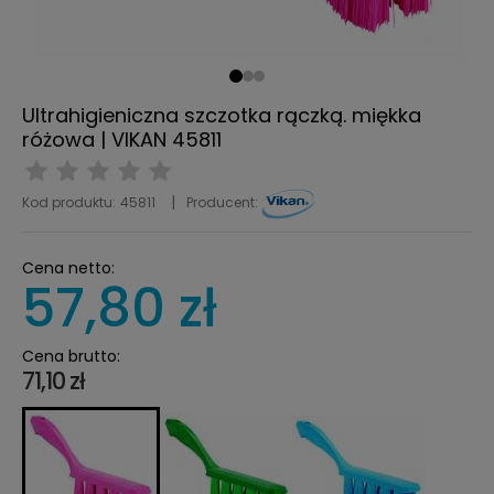
Ultrahigieniczna szczotka rączką. miękka
różowa | VIKAN 45811
Kod produktu:
45811
Producent:
Cena netto:
57,80 zł
Cena brutto:
71,10 zł