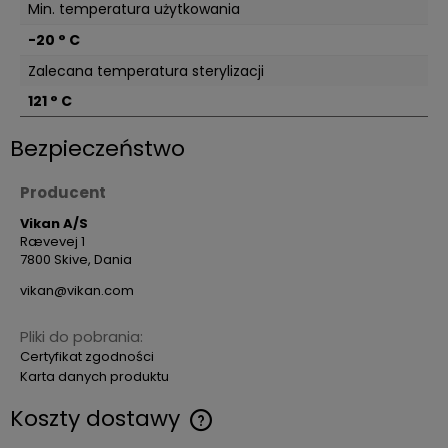
Min. temperatura użytkowania
-20 ° C
Zalecana temperatura sterylizacji
121 ° C
Bezpieczeństwo
Producent
Vikan A/S
Rævevej 1
7800 Skive, Dania
vikan@vikan.com
Pliki do pobrania:
Certyfikat zgodności
Karta danych produktu
Koszty dostawy