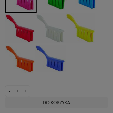
-
+
DO KOSZYKA