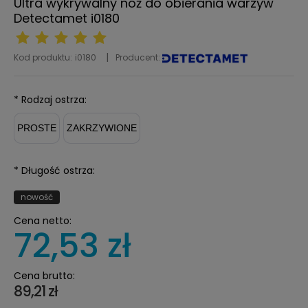
Ultra wykrywalny nóż do obierania warzyw
Detectamet i0180
Kod produktu:
i0180
Producent:
*
Rodzaj ostrza:
PROSTE
ZAKRZYWIONE
*
Długość ostrza:
nowość
Cena netto:
72,53 zł
Cena brutto:
89,21 zł