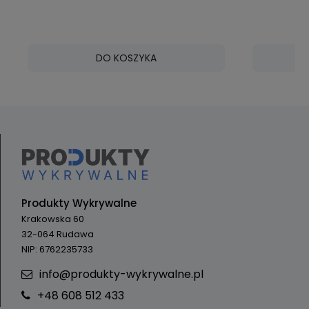
DO KOSZYKA
Produkty Wykrywalne
Krakowska 60
32-064 Rudawa
NIP: 6762235733
info@produkty-wykrywalne.pl
+48 608 512 433