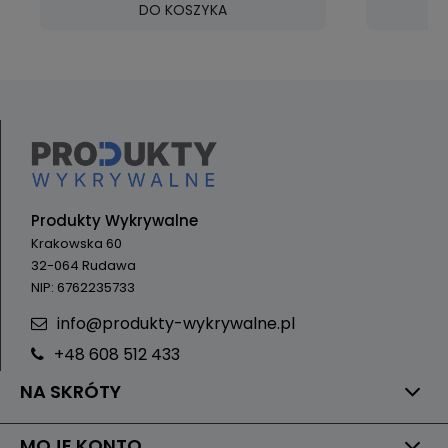
DO KOSZYKA
Produkty Wykrywalne
Krakowska 60
32-064 Rudawa
NIP: 6762235733
info@produkty-wykrywalne.pl
+48 608 512 433
NA SKRÓTY
MOJE KONTO