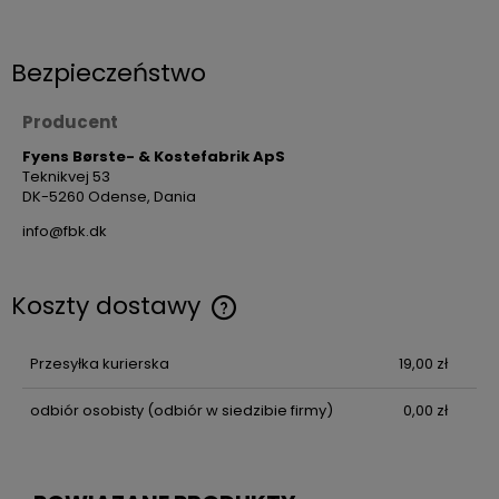
Bezpieczeństwo
Producent
Fyens Børste- & Kostefabrik ApS
Teknikvej 53
DK-5260 Odense, Dania
info@fbk.dk
Koszty dostawy
Przesyłka kurierska
19,00 zł
odbiór osobisty
(odbiór w siedzibie firmy)
0,00 zł