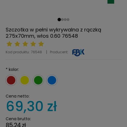
Szczotka w pełni wykrywalna z rączką
275x70mm, włos 0.60 76548
Kod produktu:
76548
Producent:
*
kolor:
Cena netto:
69,30 zł
Cena brutto:
85,24 zł