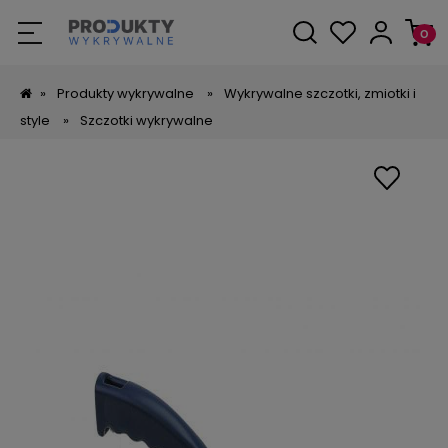
»
Produkty wykrywalne
»
Wykrywalne szczotki, zmiotki i
style
»
Szczotki wykrywalne