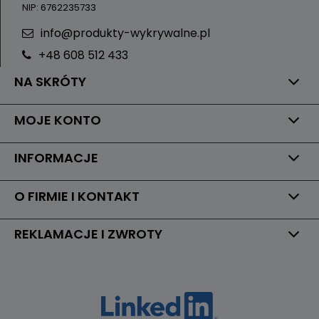
NIP: 6762235733
info@produkty-wykrywalne.pl
+48 608 512 433
NA SKRÓTY
MOJE KONTO
INFORMACJE
O FIRMIE I KONTAKT
REKLAMACJE I ZWROTY