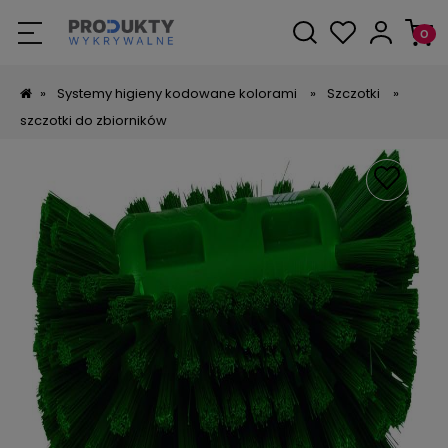
»
Systemy higieny kodowane kolorami
»
Szczotki
»
szczotki do zbiorników