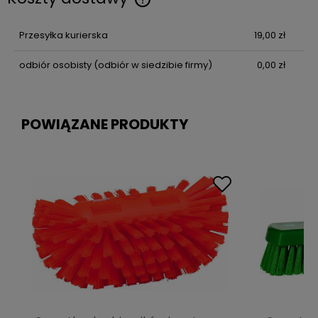
Przesyłka kurierska
19,00 zł
odbiór osobisty
(odbiór w siedzibie firmy)
0,00 zł
POWIĄZANE PRODUKTY