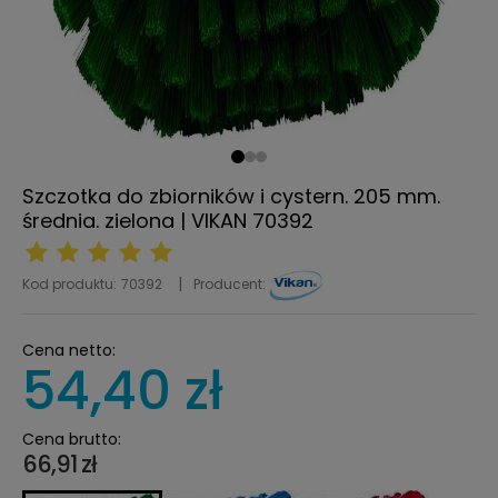
Szczotka do zbiorników i cystern. 205 mm.
średnia. zielona | VIKAN 70392
Kod produktu:
70392
Producent:
Cena netto:
54,40 zł
Cena brutto:
66,91 zł