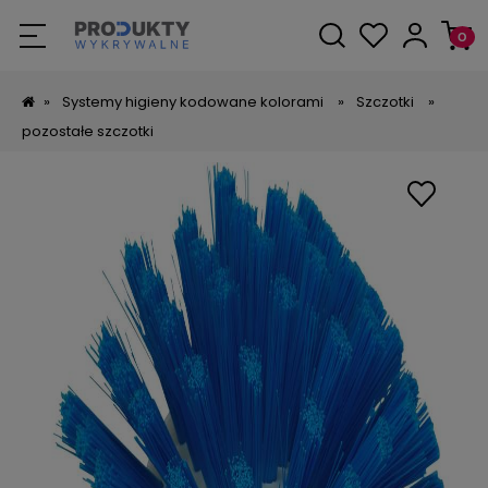
»
Systemy higieny kodowane kolorami
»
Szczotki
»
pozostałe szczotki