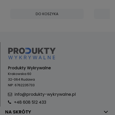
DO KOSZYKA
Produkty Wykrywalne
Krakowska 60
32-064 Rudawa
NIP: 6762235733
info@produkty-wykrywalne.pl
+48 608 512 433
NA SKRÓTY