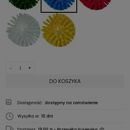
-
+
DO KOSZYKA
Dostępność:
dostępny na zamówienie
Wysyłka w:
10 dni
Dostawa:
19,00 zł
- Przesyłka kurierska