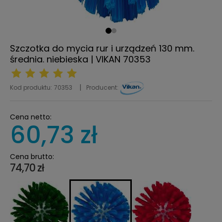
Szczotka do mycia rur i urządzeń 130 mm.
średnia. niebieska | VIKAN 70353
Kod produktu:
70353
Producent:
Cena netto:
60,73 zł
Cena brutto:
74,70 zł