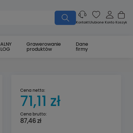
Ulubione
Konto
Koszyk
Kontakt
ALNY
Grawerowanie
Dane
ALOG
produktów
firmy
Cena netto:
71,11 zł
Cena brutto:
87,46 zł