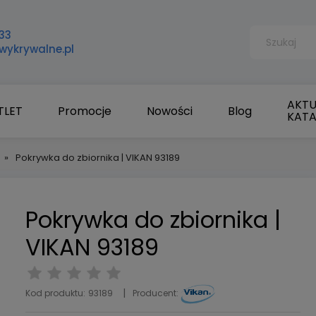
33
wykrywalne.pl
AKTU
TLET
Promocje
Nowości
Blog
KAT
»
Pokrywka do zbiornika | VIKAN 93189
Pokrywka do zbiornika |
VIKAN 93189
Kod produktu:
93189
Producent: