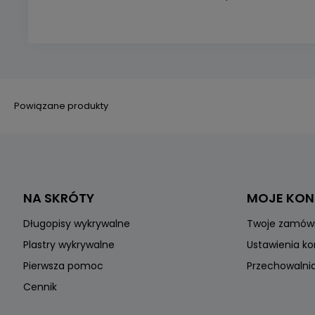
Powiązane produkty
NA SKRÓTY
MOJE KO
Długopisy wykrywalne
Twoje zamów
Plastry wykrywalne
Ustawienia k
Pierwsza pomoc
Przechowalni
Cennik