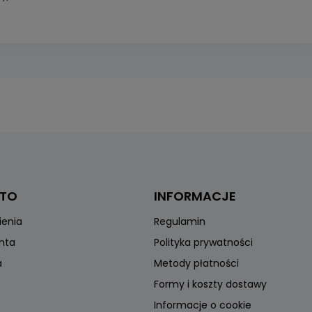
NTO
INFORMACJE
ienia
Regulamin
onta
Polityka prywatności
a
Metody płatności
Formy i koszty dostawy
Informacje o cookie