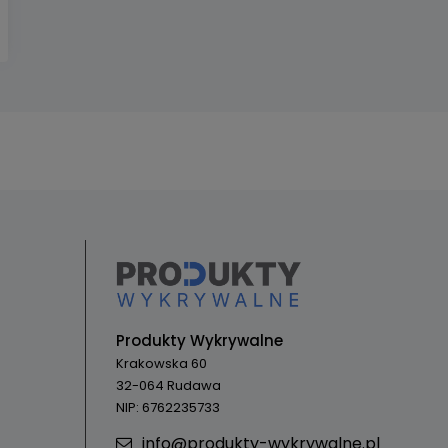
Produkty Wykrywalne
Krakowska 60
32-064 Rudawa
NIP: 6762235733
info@produkty-wykrywalne.pl