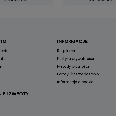
NTO
INFORMACJE
ienia
Regulamin
onta
Polityka prywatności
a
Metody płatności
Formy i koszty dostawy
Informacje o cookie
JE I ZWROTY