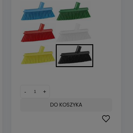
-
+
DO KOSZYKA