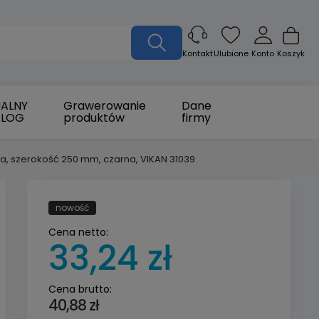
Ulubione
Konto
Koszyk
Kontakt
ALNY
Grawerowanie
Dane
ALOG
produktów
firmy
ia, szerokość 250 mm, czarna, VIKAN 31039
nowość
Cena netto:
33,24 zł
Cena brutto:
40,88 zł