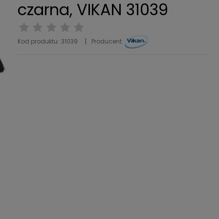
czarna, VIKAN 31039
Kod produktu:
31039
Producent: