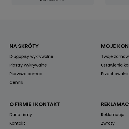
NA SKRÓTY
MOJE KO
Długopisy wykrywalne
Twoje zamów
Plastry wykrywalne
Ustawienia k
Pierwsza pomoc
Przechowalni
Cennik
O FIRMIE I KONTAKT
REKLAMAC
Dane firmy
Reklamacje
Kontakt
Zwroty