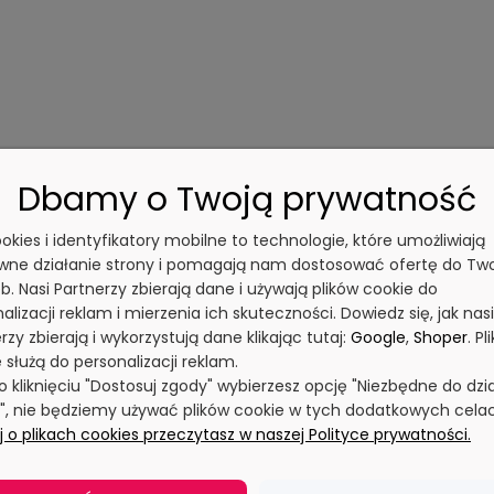
Dbamy o Twoją prywatność
cookies i identyfikatory mobilne to technologie, które umożliwiają
wne działanie strony i pomagają nam dostosować ofertę do Tw
b. Nasi Partnerzy zbierają dane i używają plików cookie do
alizacji reklam i mierzenia ich skuteczności. Dowiedz się, jak nasi
rzy zbierają i wykorzystują dane klikając tutaj:
Google
,
Shoper
. Pli
 służą do personalizacji reklam.
po kliknięciu "Dostosuj zgody" wybierzesz opcję "Niezbędne do dzi
y", nie będziemy używać plików cookie w tych dodatkowych cela
 o plikach cookies przeczytasz w naszej Polityce prywatności.