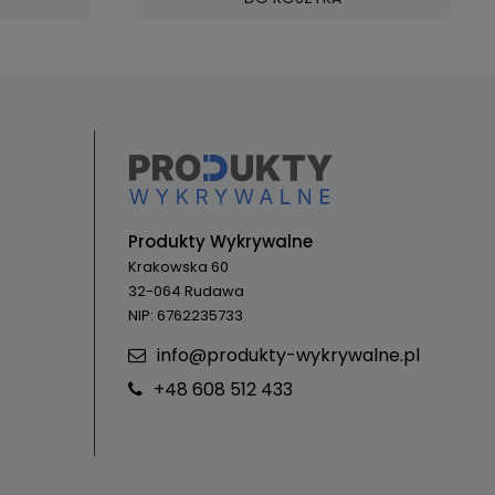
Produkty Wykrywalne
Krakowska 60
32-064 Rudawa
NIP: 6762235733
info@produkty-wykrywalne.pl
+48 608 512 433