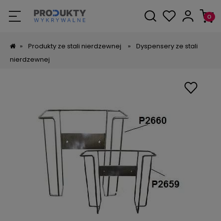
»
Produkty ze stali nierdzewnej
»
Dyspensery ze stali
nierdzewnej