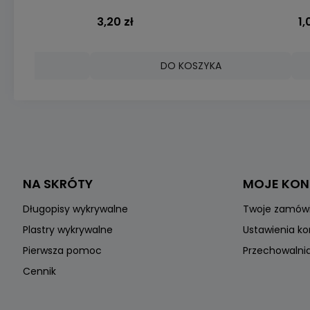
3,20 zł
1,
ZYKA
DO KOSZYKA
NA SKRÓTY
MOJE KO
Długopisy wykrywalne
Twoje zamów
Plastry wykrywalne
Ustawienia k
Pierwsza pomoc
Przechowalni
Cennik