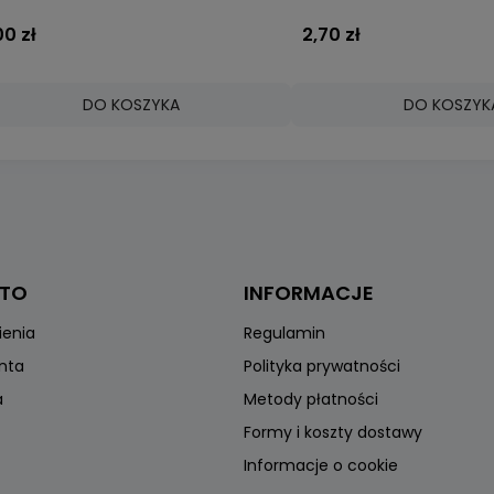
00 zł
2,70 zł
DO KOSZYKA
DO KOSZYK
NTO
INFORMACJE
ienia
Regulamin
onta
Polityka prywatności
a
Metody płatności
Formy i koszty dostawy
Informacje o cookie