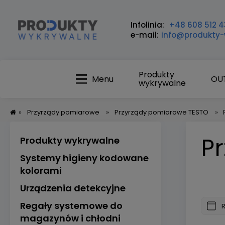
Infolinia:
+48 608 512 4
e-mail:
info@produkty-
Produkty
Menu
OU
wykrywalne
»
Przyrządy pomiarowe
»
Przyrządy pomiarowe TESTO
»
P
Produkty wykrywalne
Systemy higieny kodowane
kolorami
Urządzenia detekcyjne
Regały systemowe do
magazynów i chłodni