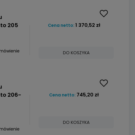
u
to 205
1 370,52 zł
Cena netto:
amówienie
DO KOSZYKA
u
to 206-
745,20 zł
Cena netto:
DO KOSZYKA
amówienie