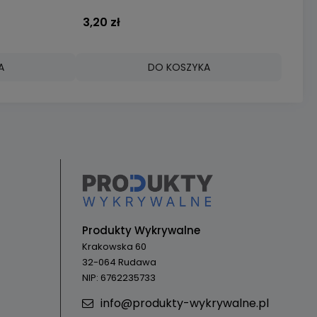
3,20 zł
A
DO KOSZYKA
Produkty Wykrywalne
Krakowska 60
32-064 Rudawa
NIP: 6762235733
info@produkty-wykrywalne.pl