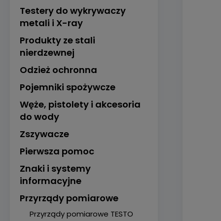
Testery do wykrywaczy
metali i X-ray
Produkty ze stali
nierdzewnej
Odzież ochronna
Pojemniki spożywcze
Węże, pistolety i akcesoria
do wody
Zszywacze
Pierwsza pomoc
Znaki i systemy
informacyjne
Przyrządy pomiarowe
Przyrządy pomiarowe TESTO