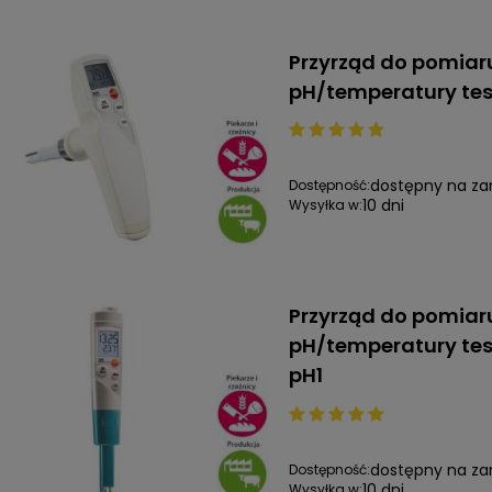
Przyrząd do pomiar
pH/temperatury tes
dostępny na z
Dostępność:
10 dni
Wysyłka w:
Przyrząd do pomiar
pH/temperatury tes
pH1
dostępny na z
Dostępność:
10 dni
Wysyłka w: