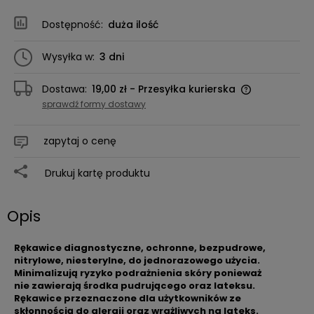
Dostępność:
duża ilość
Wysyłka w:
3 dni
Dostawa:
19,00 zł
- Przesyłka kurierska
sprawdź formy dostawy
zapytaj o cenę
Drukuj kartę produktu
Opis
Rękawice diagnostyczne, ochronne, bezpudrowe,
nitrylowe, niesterylne, do jednorazowego użycia.
Minimalizują ryzyko podrażnienia skóry ponieważ
nie zawierają środka pudrującego oraz lateksu.
Rękawice przeznaczone dla użytkowników ze
skłonnością do alergii oraz wrażliwych na lateks.