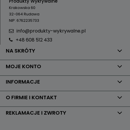
Produkty Wykrywalne
Krakowska 60
32-064 Rudawa
NIP: 6762235733
info@produkty-wykrywalne.pl
+48 608 512 433
NA SKRÓTY
MOJE KONTO
INFORMACJE
O FIRMIE I KONTAKT
REKLAMACJE I ZWROTY